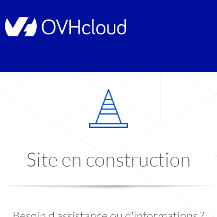
Site en construction
Besoin d'assistance ou d'informations ?